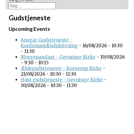
Gudstjeneste
Upcoming Events
Ansgar Gudstjeneste -
Konfirmandindskrivning
- 16/08/2026 - 10:30
- 11:30
Morgenandagt - Gevninge Kirke
- 19/08/2026
- 9:30 - 10:15
Æblegudstjeneste - Kornerup Kirke
-
23/08/2026 - 10:30 - 11:30
Høst gudstjeneste - Gevninge Kirke
-
30/08/2026 - 10:30 - 11:30
Gevninge Kirke
Kirke Alle 3
Gevninge
4000 Roskilde
Kornerup Kirke