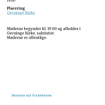
19:00
Placering
Gevninge Kirke
Møderne begynder kl. 19:00 og afholdes i
Gevninge Kirke, sakristiet.
Møderne er offentlige.
Gevninge Kirke
Kirke Alle 3
Gevninge
4000 Roskilde
Kornerup Kirke
Ravnshøjvej 7 B
Kornerup
4000 Roskilde
Seneste nyt fra kirkerne
Meditativ Sommerkirke – uge 29