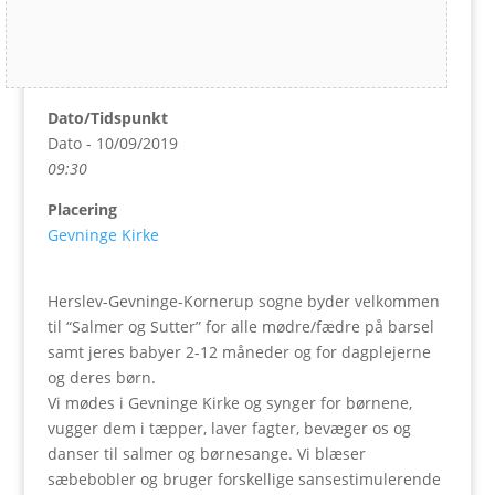
Dato/Tidspunkt
Dato - 10/09/2019
09:30
Placering
Gevninge Kirke
Herslev-Gevninge-Kornerup sogne byder velkommen
til “Salmer og Sutter” for alle mødre/fædre på barsel
samt jeres babyer 2-12 måneder og for dagplejerne
og deres børn.
Vi mødes i Gevninge Kirke og synger for børnene,
vugger dem i tæpper, laver fagter, bevæger os og
danser til salmer og børnesange. Vi blæser
sæbebobler og bruger forskellige sansestimulerende