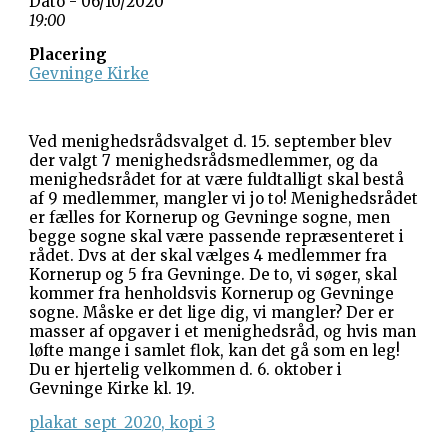
Dato - 06/10/2020
19:00
Placering
Gevninge Kirke
Ved menighedsrådsvalget d. 15. september blev
der valgt 7 menighedsrådsmedlemmer, og da
menighedsrådet for at være fuldtalligt skal bestå
af 9 medlemmer, mangler vi jo to! Menighedsrådet
er fælles for Kornerup og Gevninge sogne, men
begge sogne skal være passende repræsenteret i
rådet. Dvs at der skal vælges 4 medlemmer fra
Kornerup og 5 fra Gevninge. De to, vi søger, skal
kommer fra henholdsvis Kornerup og Gevninge
sogne. Måske er det lige dig, vi mangler? Der er
masser af opgaver i et menighedsråd, og hvis man
løfte mange i samlet flok, kan det gå som en leg!
Du er hjertelig velkommen d. 6. oktober i
Gevninge Kirke kl. 19.
plakat_sept_2020, kopi 3