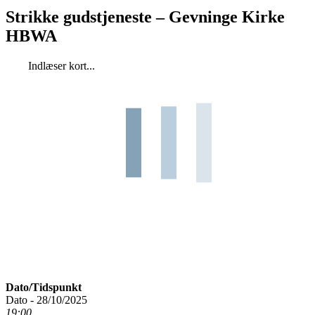
Strikke gudstjeneste – Gevninge Kirke
HBWA
Indlæser kort...
Dato/Tidspunkt
Dato - 28/10/2025
19:00