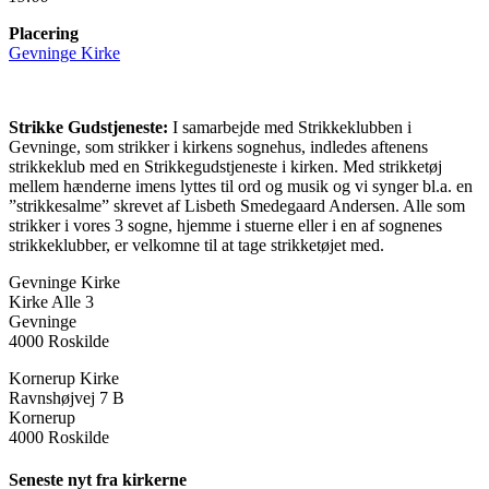
Placering
Gevninge Kirke
Strikke Gudstjeneste:
I samarbejde med Strikkeklubben i
Gevninge, som strikker i kirkens sognehus, indledes aftenens
strikkeklub med en Strikkegudstjeneste i kirken. Med strikketøj
mellem hænderne imens lyttes til ord og musik og vi synger bl.a. en
”strikkesalme” skrevet af Lisbeth Smedegaard Andersen. Alle som
strikker i vores 3 sogne, hjemme i stuerne eller i en af sognenes
strikkeklubber, er velkomne til at tage strikketøjet med.
Gevninge Kirke
Kirke Alle 3
Gevninge
4000 Roskilde
Kornerup Kirke
Ravnshøjvej 7 B
Kornerup
4000 Roskilde
Seneste nyt fra kirkerne