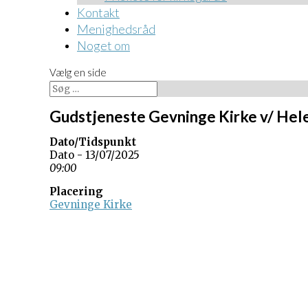
Kontakt
Menighedsråd
Noget om
Vælg en side
Gudstjeneste Gevninge Kirke v/ He
Dato/Tidspunkt
Dato - 13/07/2025
09:00
Placering
Gevninge Kirke