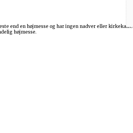
este end en højmesse og har ingen nadver eller kirkekaffe
indelig højmesse.