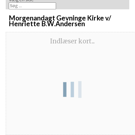
Morgenandagt Gevninge Kirke v/
Henriette B.W.Andersen
Indlæser kort...
Dato/Tidspunkt