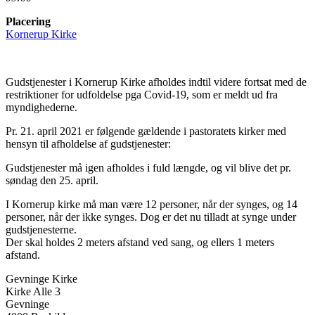
Placering
Kornerup Kirke
Gudstjenester i Kornerup Kirke afholdes indtil videre fortsat med de
restriktioner for udfoldelse pga Covid-19, som er meldt ud fra
myndighederne.
Pr. 21. april 2021 er følgende gældende i pastoratets kirker med
hensyn til afholdelse af gudstjenester:
Gudstjenester må igen afholdes i fuld længde, og vil blive det pr.
søndag den 25. april.
I Kornerup kirke må man være 12 personer, når der synges, og 14
personer, når der ikke synges. Dog er det nu tilladt at synge under
gudstjenesterne.
Der skal holdes 2 meters afstand ved sang, og ellers 1 meters
afstand.
Gevninge Kirke
Kirke Alle 3
Gevninge