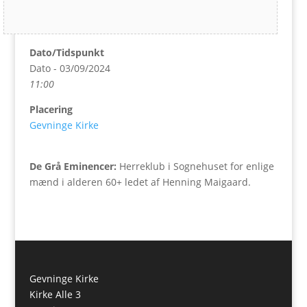
Dato/Tidspunkt
Dato - 03/09/2024
11:00
Placering
Gevninge Kirke
De Grå Eminencer:
Herreklub i Sognehuset for enlige
mænd i alderen 60+ ledet af Henning Maigaard.
Gevninge Kirke
Kirke Alle 3