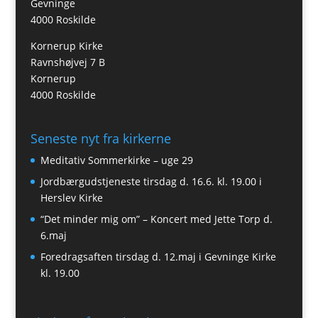
Gevninge
4000 Roskilde
Kornerup Kirke
Ravnshøjvej 7 B
Kornerup
4000 Roskilde
Seneste nyt fra kirkerne
Meditativ Sommerkirke – uge 29
Jordbærgudstjeneste tirsdag d. 16.6. kl. 19.00 i
Herslev Kirke
“Det minder mig om” – Koncert med Jette Torp d.
6.maj
Foredragsaften tirsdag d. 12.maj i Gevninge Kirke
kl. 19.00