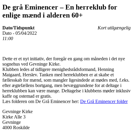
De grå Eminencer – En herreklub for
enlige mænd i alderen 60+
Dato/Tidspunkt
Kort utilgængelig
Dato - 05/04/2022
11:00
Dette er et nyt initiativ, der foregår en gang om måneden i det nye
sognehus ved Gevninge Kirke.
Klubben ledes af tidligere menighedsrådsformand, Henning
Maigaard, Herslev. Tanken med herreklubben er at skabe et
fællesskab for mænd, som mangler ligesindede at mødes med, f.eks.
efter ægtefællens bortgang, men bevæggrundene for at deltage i
herreklubben kan være mange. Deltagelse i klubbens møder inklusiv
kaffe og ostemad er gratis.
Læs folderen om De Grå Eminencer her:
De Grå Eminencer folder
Gevninge Kirke
Kirke Alle 3
Gevninge
4000 Roskilde