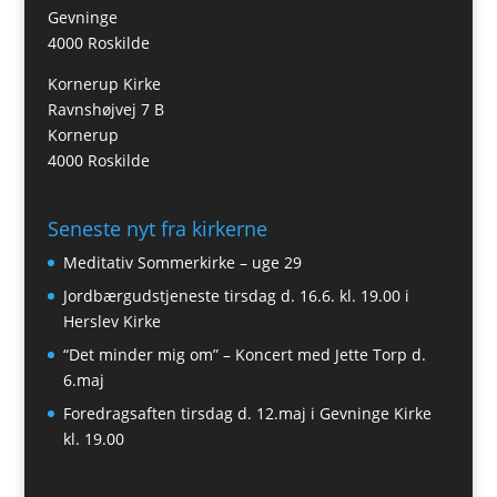
Gevninge
4000 Roskilde
Kornerup Kirke
Ravnshøjvej 7 B
Kornerup
4000 Roskilde
Seneste nyt fra kirkerne
Meditativ Sommerkirke – uge 29
Jordbærgudstjeneste tirsdag d. 16.6. kl. 19.00 i
Herslev Kirke
“Det minder mig om” – Koncert med Jette Torp d.
6.maj
Foredragsaften tirsdag d. 12.maj i Gevninge Kirke
kl. 19.00