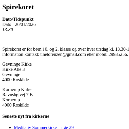
Spirekoret
Dato/Tidspunkt
Dato - 20/01/2026
13:30
Spirekoret er for børn i 0. og 2. klasse og øver hver tirsdag kl. 13.3
information kontakt: tinelorenzen@gmail.com eller mobil: 29935256.
Gevninge Kirke
Kirke Alle 3
Gevninge
4000 Roskilde
Kornerup Kirke
Ravnshøjvej 7 B
Kornerup
4000 Roskilde
Seneste nyt fra kirkerne
Meditativ Sommerkirke – uge 29