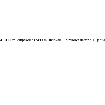
0-14.10 i Trællerupskolens SFO musiklokale. Spirekoret starter d. 6. jan