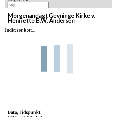
Morgenandagt Gevninge Kirke v.
Henriette B.W. Andersen
Indlæser kort...
Dato/Tidspunkt