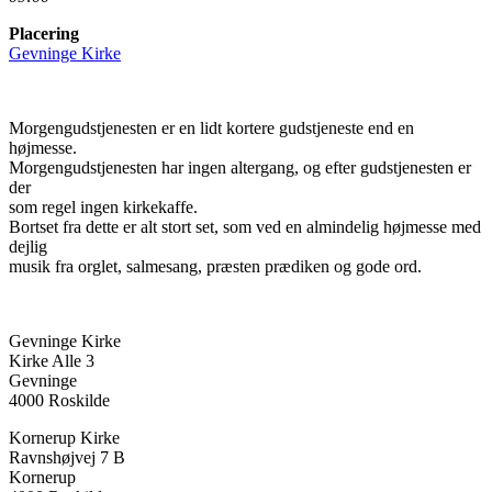
Placering
Gevninge Kirke
Morgengudstjenesten er en lidt kortere gudstjeneste end en
højmesse.
Morgengudstjenesten har ingen altergang, og efter gudstjenesten er
der
som regel ingen kirkekaffe.
Bortset fra dette er alt stort set, som ved en almindelig højmesse med
dejlig
musik fra orglet, salmesang, præsten prædiken og gode ord.
Gevninge Kirke
Kirke Alle 3
Gevninge
4000 Roskilde
Kornerup Kirke
Ravnshøjvej 7 B
Kornerup