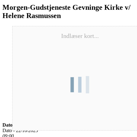
Morgen-Gudstjeneste Gevninge Kirke v/
Helene Rasmussen
Indlæser kort...
Dato/Tidspunkt
Dato - 22/10/2023
09:00