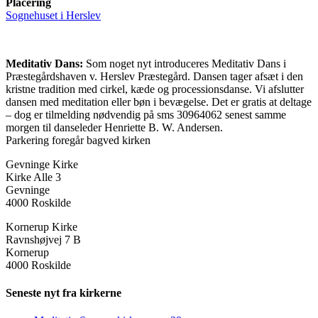
Placering
Sognehuset i Herslev
Meditativ Dans:
Som noget nyt introduceres Meditativ Dans i
Præstegårdshaven v. Herslev Præstegård. Dansen tager afsæt i den
kristne tradition med cirkel, kæde og processionsdanse. Vi afslutter
dansen med meditation eller bøn i bevægelse. Det er gratis at deltage
– dog er tilmelding nødvendig på sms 30964062 senest samme
morgen til danseleder Henriette B. W. Andersen.
Parkering foregår bagved kirken
Gevninge Kirke
Kirke Alle 3
Gevninge
4000 Roskilde
Kornerup Kirke
Ravnshøjvej 7 B
Kornerup
4000 Roskilde
Seneste nyt fra kirkerne