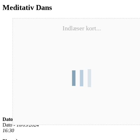
Meditativ Dans
Indlæser kort...
Dato/Tidspunkt
Dato - 16/05/2024
16:30