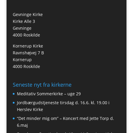
Gevninge Kirke
Kirke Alle 3
Gevninge
4000 Roskilde
Kornerup Kirke
Ravnshøjvej 7 B
Kornerup
4000 Roskilde
Seneste nyt fra kirkerne
Meditativ Sommerkirke – uge 29
Jordbærgudstjeneste tirsdag d. 16.6. kl. 19.00 i
Herslev Kirke
“Det minder mig om” – Koncert med Jette Torp d.
6.maj