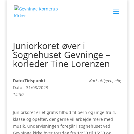
Juniorkoret øver i
Sognehuset Gevninge –
korleder Tine Lorenzen
Dato/Tidspunkt
Kort utilgængelig
Dato - 31/08/2023
14:30
Juniorkoret er et gratis tilbud til børn og unge fra 4.
klasse og opefter, der gerne vil arbejde mere med
musik. Undervisningen foregår i sognehuset ved
Gevninge kirke hver torsdag fra 14:30 til 15:30 og