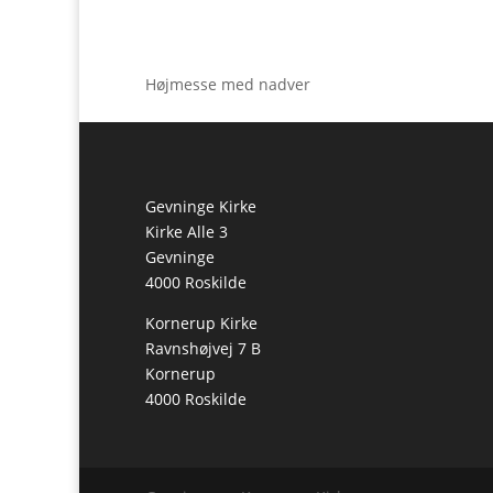
Højmesse med nadver
Gevninge Kirke
Kirke Alle 3
Gevninge
4000 Roskilde
Kornerup Kirke
Ravnshøjvej 7 B
Kornerup
4000 Roskilde