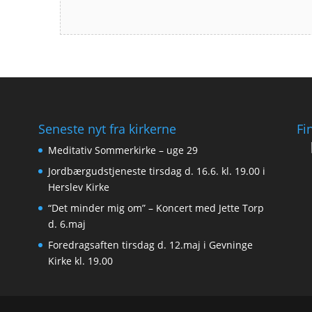
Seneste nyt fra kirkerne
Fi
Meditativ Sommerkirke – uge 29
Jordbærgudstjeneste tirsdag d. 16.6. kl. 19.00 i
Herslev Kirke
“Det minder mig om” – Koncert med Jette Torp
d. 6.maj
Foredragsaften tirsdag d. 12.maj i Gevninge
Kirke kl. 19.00