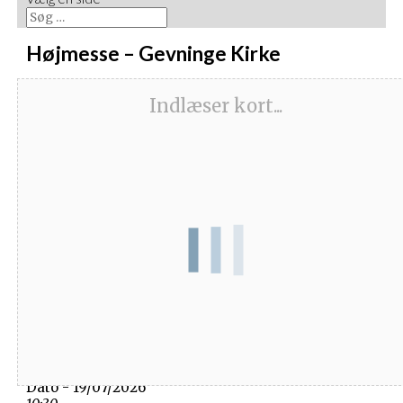
Højmesse – Gevninge Kirke
Indlæser kort...
Dato/Tidspunkt
Dato - 19/07/2026