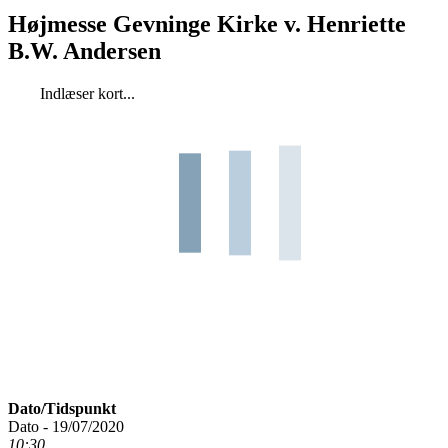
Højmesse Gevninge Kirke v. Henriette
B.W. Andersen
Indlæser kort...
Dato/Tidspunkt
Dato - 19/07/2020
10:30