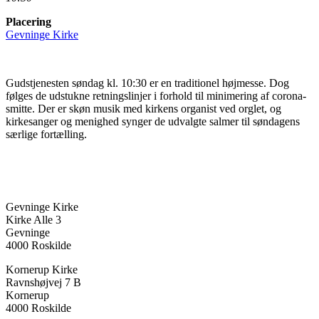
Placering
Gevninge Kirke
Gudstjenesten søndag kl. 10:30 er en traditionel højmesse. Dog
følges de udstukne retningslinjer i forhold til minimering af corona-
smitte. Der er skøn musik med kirkens organist ved orglet, og
kirkesanger og menighed synger de udvalgte salmer til søndagens
særlige fortælling.
Gevninge Kirke
Kirke Alle 3
Gevninge
4000 Roskilde
Kornerup Kirke
Ravnshøjvej 7 B
Kornerup
4000 Roskilde