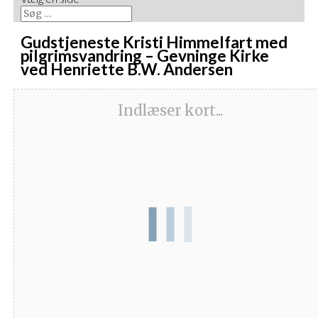
Gudstjeneste Kristi Himmelfart med
pilgrimsvandring – Gevninge Kirke
ved Henriette B.W. Andersen
Indlæser kort...