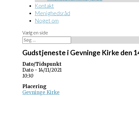
Kontakt
Menighedsråd
Noget om
Vælg en side
Gudstjeneste i Gevninge Kirke den 
Dato/Tidspunkt
Dato - 14/11/2021
10:30
Placering
Gevninge Kirke