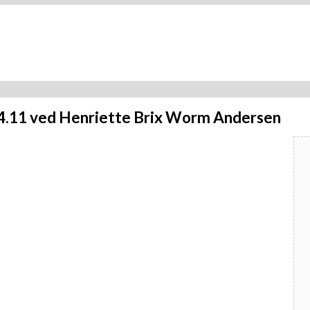
14.11 ved Henriette Brix Worm Andersen