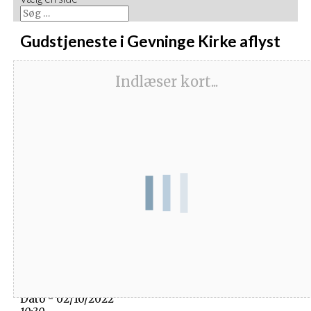
Gudstjeneste i Gevninge Kirke aflyst
Indlæser kort...
Dato/Tidspunkt
Dato - 02/10/2022