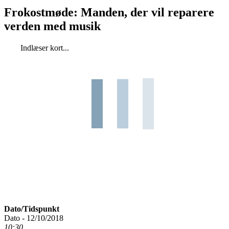
Frokostmøde: Manden, der vil reparere
verden med musik
Indlæser kort...
Dato/Tidspunkt
Dato - 12/10/2018
10:30