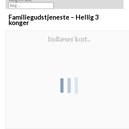
Familiegudstjeneste – Hellig 3
konger
Indlæser kort...
Dato/Tidspunkt