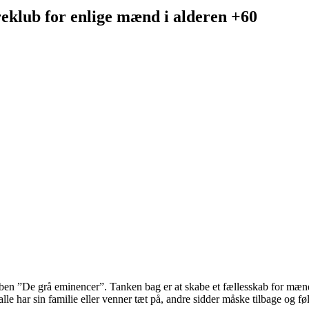
eklub for enlige mænd i alderen +60
bben ”De grå eminencer”. Tanken bag er at skabe et fællesskab for mæ
alle har sin familie eller venner tæt på, andre sidder måske tilbage og f