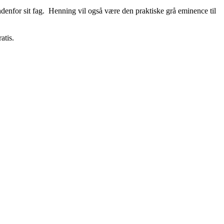
denfor sit fag.
Henning vil også være den praktiske grå eminence til
atis.