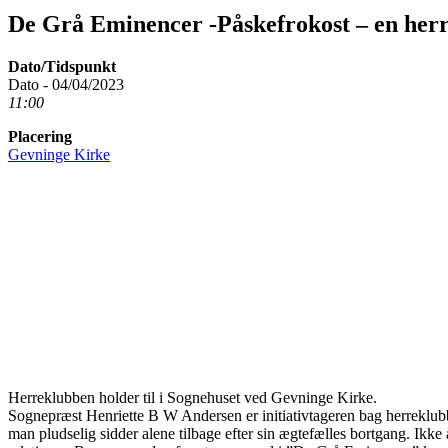
De Grå Eminencer -Påskefrokost – en herr
Dato/Tidspunkt
Dato - 04/04/2023
11:00
Placering
Gevninge Kirke
Herreklubben holder til i Sognehuset ved Gevninge Kirke.
Sognepræst Henriette B W Andersen er initiativtageren bag herreklu
man pludselig sidder alene tilbage efter sin ægtefælles bortgang. Ikke 