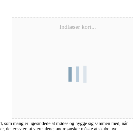
Indlæser kort...
nd, som mangler ligesindede at mødes og hygge sig sammen med, når
øler, det er svært at være alene, andre ønsker måske at skabe nye