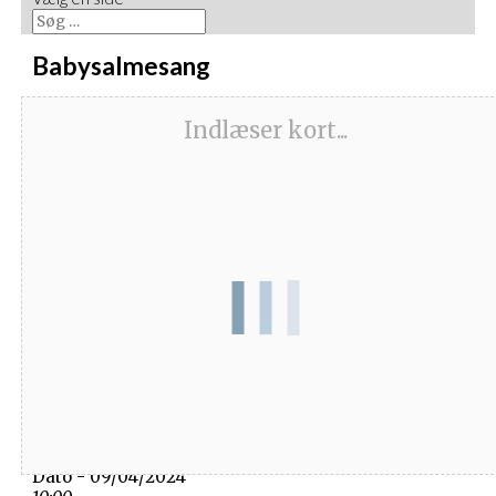
Babysalmesang
Indlæser kort...
Dato/Tidspunkt
Dato - 09/04/2024