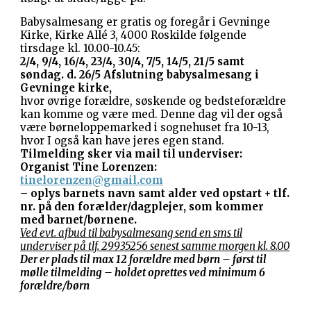
Babysalmesang er gratis og foregår i Gevninge
Kirke, Kirke Allé 3, 4000 Roskilde følgende
tirsdage kl. 10.00-10.45:
2/4, 9/4, 16/4, 23/4, 30/4, 7/5, 14/5, 21/5
samt
søndag. d. 26/5
Afslutning babysalmesang i
Gevninge kirke,
hvor øvrige forældre, søskende og bedsteforældre
kan komme og være med. Denne dag vil der også
være børneloppemarked i sognehuset fra 10-13,
hvor I også kan have jeres egen stand.
Tilmelding sker via mail til underviser:
Organist Tine Lorenzen:
tinelorenzen@gmail.com
– oplys barnets navn samt alder ved opstart + tlf.
nr. på den forælder/dagplejer, som kommer
med barnet/børnene.
Ved evt. afbud til babysalmesang send en sms til
underviser på tlf. 29935256 senest samme morgen kl. 8.00
Der er plads til max 12 forældre med børn – først til
mølle tilmelding – holdet oprettes ved minimum 6
forældre/børn